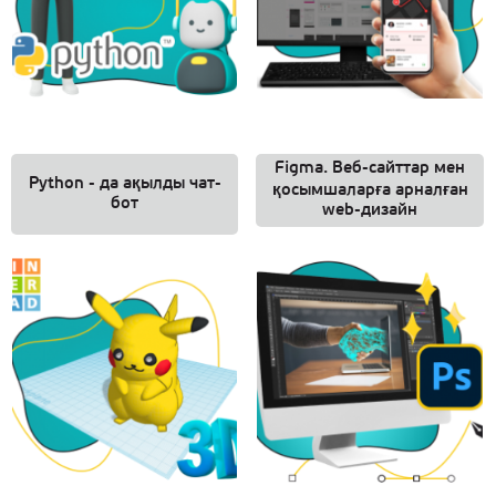
Figma. Веб-сайттар мен
Python - да ақылды чат-
қосымшаларға арналған
бот
web-дизайн